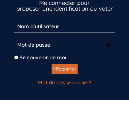
Me connecter pour
proposer une identification ou voter
Inscrivez-vous dès maintenant
Se souvenir de moi
Mot de passe oublié ?