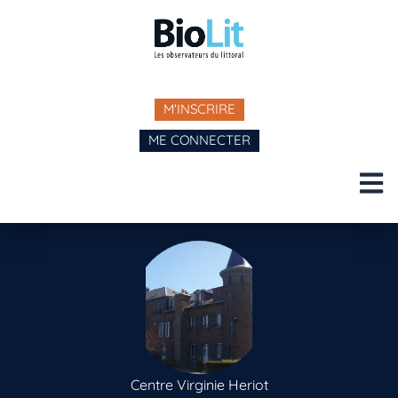
M'INSCRIRE
ME CONNECTER
Centre Virginie Heriot