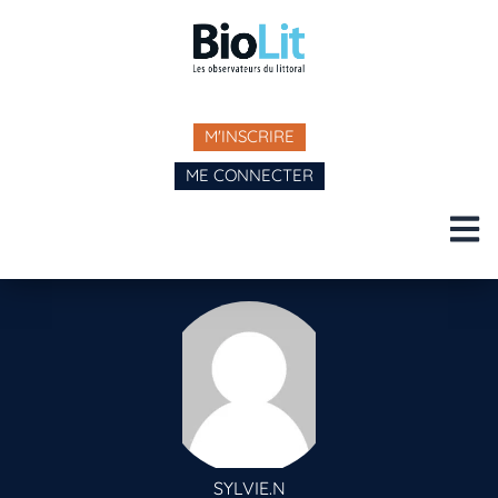
M'INSCRIRE
ME CONNECTER
SYLVIE.N