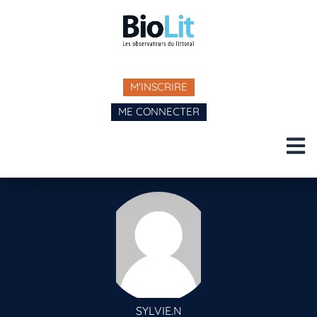
M'INSCRIRE
ME CONNECTER
SYLVIE.N