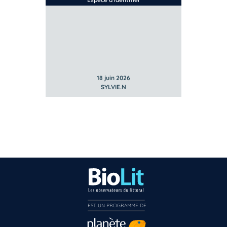
18 juin 2026
SYLVIE.N
EST UN PROGRAMME DE  