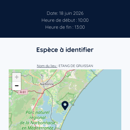
Date: 18 juin 2026
Heure de début : 10:00
Heure de fin : 13:00
Espèce à identifier
Nom du lieu
: ETANG DE GRUISSAN
+
−