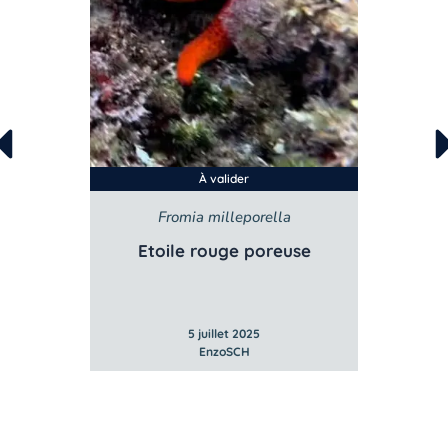
À valider
Fromia milleporella
Etoile rouge poreuse
5 juillet 2025
EnzoSCH