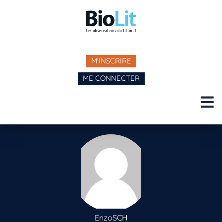
M'INSCRIRE
ME CONNECTER
EnzoSCH