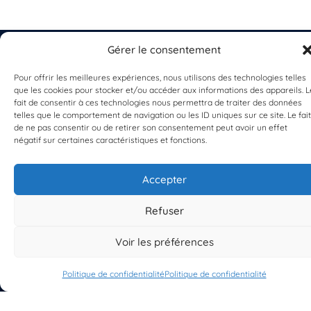
Gérer le consentement
Pour offrir les meilleures expériences, nous utilisons des technologies telles
que les cookies pour stocker et/ou accéder aux informations des appareils. L
EST UN PROGRAMME DE  
fait de consentir à ces technologies nous permettra de traiter des données
telles que le comportement de navigation ou les ID uniques sur ce site. Le fait
de ne pas consentir ou de retirer son consentement peut avoir un effet
négatif sur certaines caractéristiques et fonctions.
Accepter
S'INSCRIRE À LA NEWSLETTER
Refuser
PLANÈTE MER
Voir les préférences
Politique de confidentialité
Politique de confidentialité