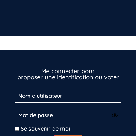
Me connecter pour
proposer une identification ou voter
Vous n’êtes pas encore inscrit à Biolit ?
Inscrivez-vous dès maintenant
Se souvenir de moi