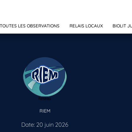
TOUTES LES OBSERVATIONS
RELAIS LOCAUX
BIOLIT J
RIEM
Date: 20 juin 2026