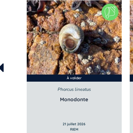
À valider
Phorcus lineatus
Monodonte
21 juillet 2026
RIEM