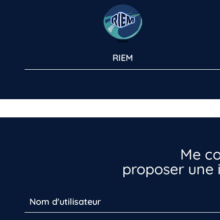
RIEM
Me co
proposer une i