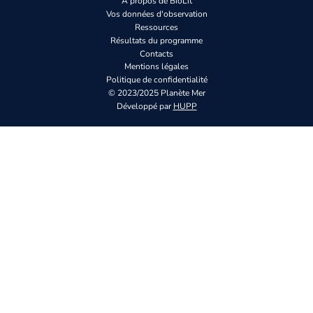
À propos de BioLit
Vos données d'observation
Ressources
Résultats du programme
Contacts
Mentions légales
Politique de confidentialité
© 2023/2025 Planète Mer
Développé par
HUPP