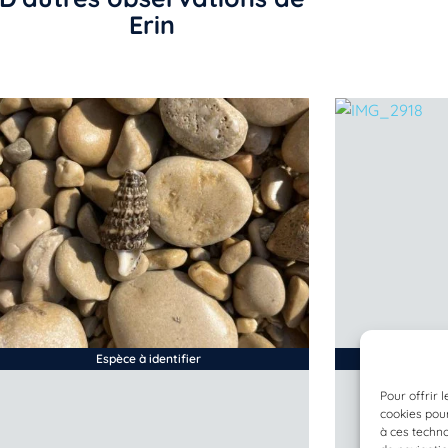
Erin
Espèce à identifier
Pour offrir 
cookies pour
à ces techn