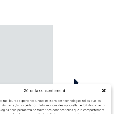
Gérer le consentement
Espèce à identifier
Espèce à identifier
les meilleures expériences, nous utilisons des technologies telles que les
 stocker et/ou accéder aux informations des appareils. Le fait de consentir
ologies nous permettra de traiter des données telles que le comportement