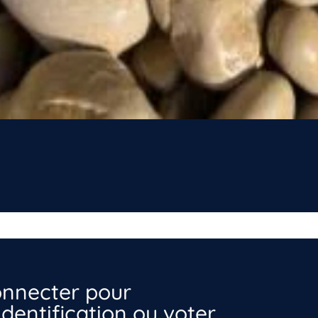
nnecter pour
dentification ou voter