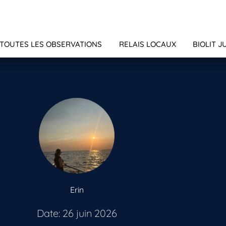
TOUTES LES OBSERVATIONS
RELAIS LOCAUX
BIOLIT J
Erin
Date: 26 juin 2026