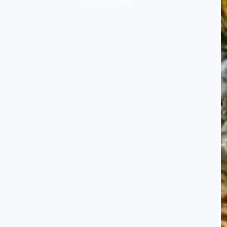
protocole simple