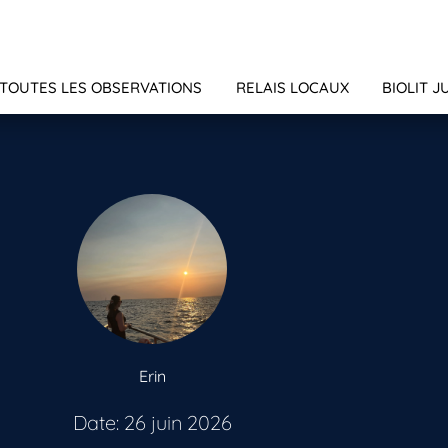
TOUTES LES OBSERVATIONS
RELAIS LOCAUX
BIOLIT J
Erin
Date: 26 juin 2026