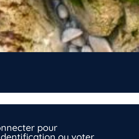
nnecter pour
dentification ou voter