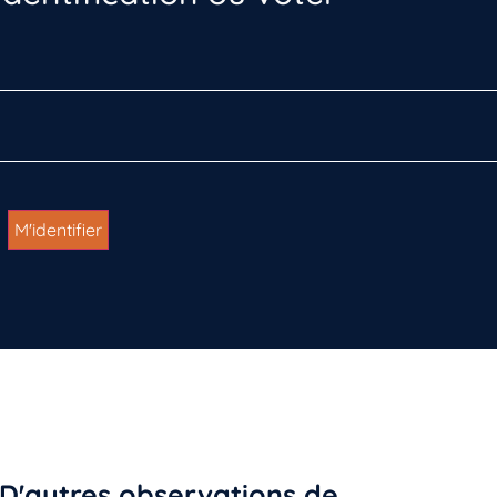
D'autres observations de