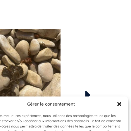
Gérer le consentement
Espèce à identifier
Espèce à identifier
les meilleures expériences, nous utilisons des technologies telles que les
 stocker et/ou accéder aux informations des appareils. Le fait de consentir
ologies nous permettra de traiter des données telles que le comportement