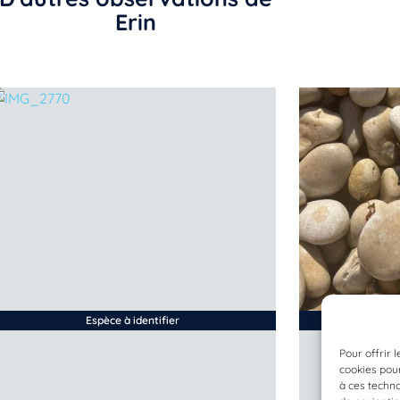
Erin
Espèce à identifier
Pour offrir 
cookies pour
à ces techn