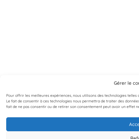
Gérer le c
Pour offrir les meilleures expériences, nous utilisons des technologies telle
Le fait de consentir à ces technologies nous permettra de traiter des données
fait de ne pas consentir ou de retirer son consentement peut avoir un effet né
Acce
Ref