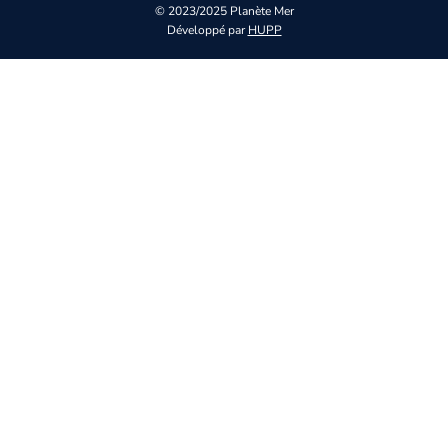
© 2023/2025 Planète Mer
Développé par
HUPP