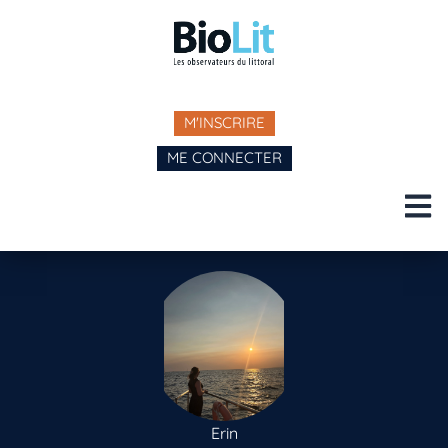
M'INSCRIRE
ME CONNECTER
Erin