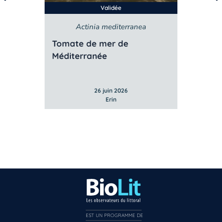
Validée
Actinia mediterranea
Tomate de mer de
Méditerranée
26 juin 2026
Erin
EST UN PROGRAMME DE  