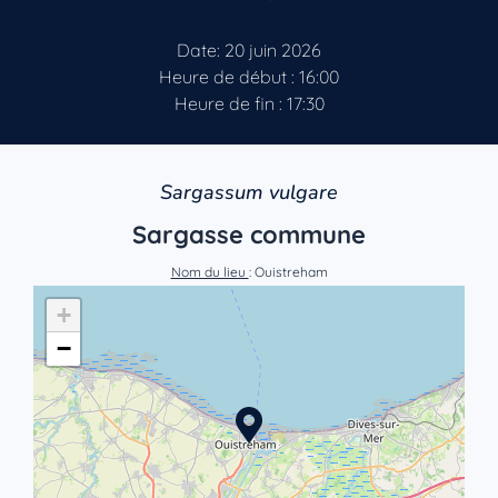
Date: 20 juin 2026
Heure de début : 16:00
Heure de fin : 17:30
Sargassum vulgare
Sargasse commune
Nom du lieu
: Ouistreham
+
−