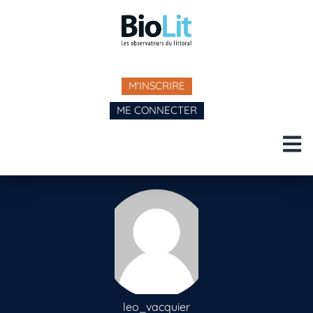
M'INSCRIRE
ME CONNECTER
leo_vacquier