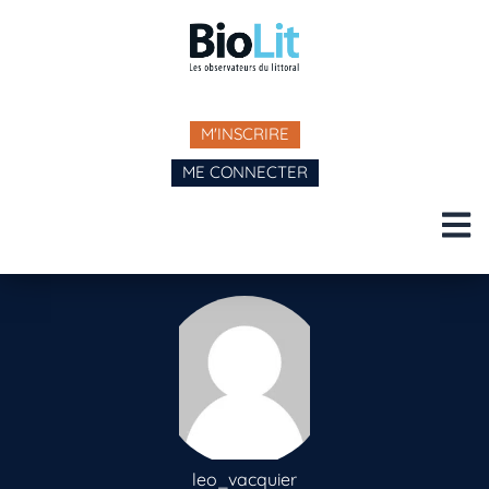
M'INSCRIRE
ME CONNECTER
leo_vacquier