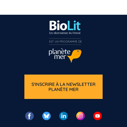
EST UN PROGRAMME DE  
S'INSCRIRE À LA NEWSLETTER
PLANÈTE MER
Vous n’êtes pas enco
Inscrivez-vous