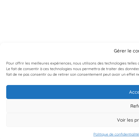
Gérer le c
Pour offrir les meilleures expériences, nous utilisons des technologies telle
Le fait de consentir à ces technologies nous permettra de traiter des données
fait de ne pas consentir ou de retirer son consentement peut avoir un effet né
Acce
Ref
Voir les p
Politique de confidentialité