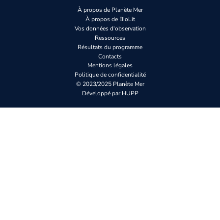
À propos de Planète Mer
À propos de BioLit
Vos données d'observation
Ressources
Résultats du programme
Contacts
Mentions légales
Politique de confidentialité
© 2023/2025 Planète Mer
Développé par
HUPP