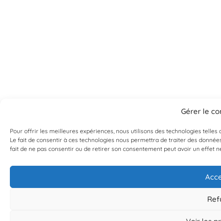
Gérer le c
Pour offrir les meilleures expériences, nous utilisons des technologies telle
Le fait de consentir à ces technologies nous permettra de traiter des données
fait de ne pas consentir ou de retirer son consentement peut avoir un effet né
Acce
Ref