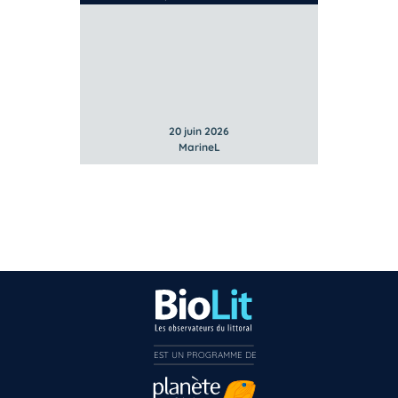
20 juin 2026
MarineL
EST UN PROGRAMME DE  