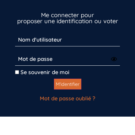
Vous n’êtes pas encore inscrit à Biolit ?
Me connecter pour
proposer une identification ou voter
Inscrivez-vous dès maintenant
Se souvenir de moi
Mot de passe oublié ?