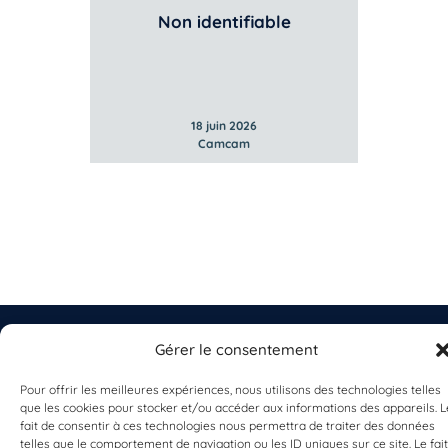
Non identifiable
18 juin 2026
Camcam
Gérer le consentement
Pour offrir les meilleures expériences, nous utilisons des technologies telles
EST UN PROGRAMME DE  
que les cookies pour stocker et/ou accéder aux informations des appareils. L
fait de consentir à ces technologies nous permettra de traiter des données
telles que le comportement de navigation ou les ID uniques sur ce site. Le fait