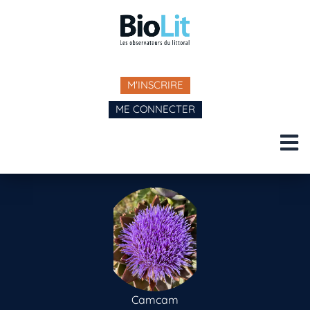
M'INSCRIRE
ME CONNECTER
Camcam