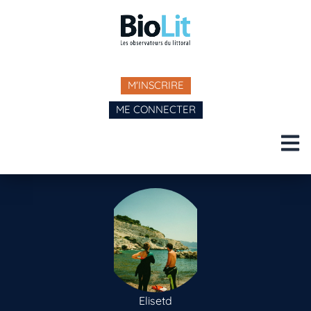
M'INSCRIRE
ME CONNECTER
Elisetd