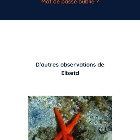
Mot de passe oublié ?
D'autres observations de
Elisetd