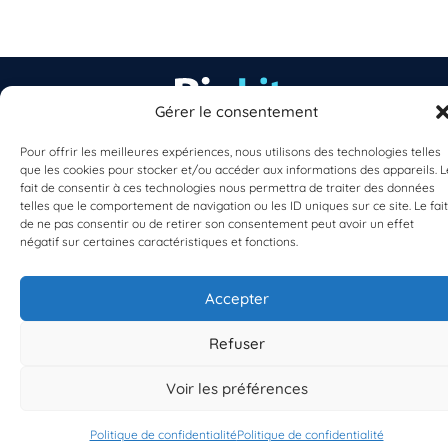
Gérer le consentement
Pour offrir les meilleures expériences, nous utilisons des technologies telles
EST UN PROGRAMME DE  
que les cookies pour stocker et/ou accéder aux informations des appareils. L
fait de consentir à ces technologies nous permettra de traiter des données
telles que le comportement de navigation ou les ID uniques sur ce site. Le fait
de ne pas consentir ou de retirer son consentement peut avoir un effet
négatif sur certaines caractéristiques et fonctions.
Accepter
S'INSCRIRE À LA NEWSLETTER
PLANÈTE MER
Refuser
Voir les préférences
Politique de confidentialité
Politique de confidentialité