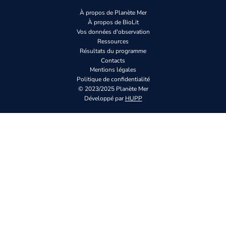
À propos de Planète Mer
À propos de BioLit
Vos données d'observation
Ressources
Résultats du programme
Contacts
Mentions légales
Politique de confidentialité
© 2023/2025 Planète Mer
Développé par
HUPP