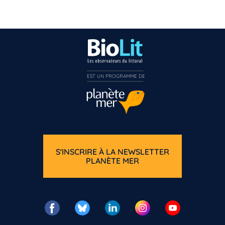
EST UN PROGRAMME DE  
S'INSCRIRE À LA NEWSLETTER
PLANÈTE MER