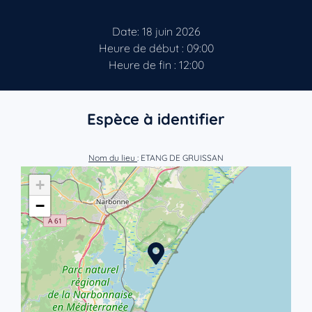
Date: 18 juin 2026
Heure de début : 09:00
Heure de fin : 12:00
Espèce à identifier
Nom du lieu
: ETANG DE GRUISSAN
+
−