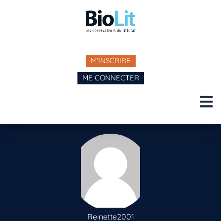
M'INSCRIRE
ME CONNECTER
Reinette2001