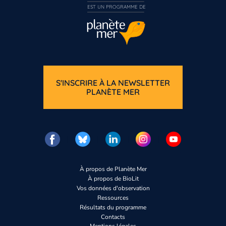
EST UN PROGRAMME DE  
S'INSCRIRE À LA NEWSLETTER
PLANÈTE MER
Vous n’êtes pas enco
Inscrivez-vous
À propos de Planète Mer
À propos de BioLit
Vos données d'observation
Ressources
Résultats du programme
Contacts
Mentions légales