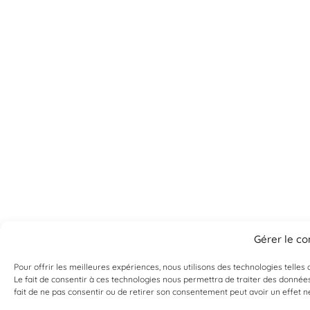
Gérer le c
Pour offrir les meilleures expériences, nous utilisons des technologies telle
Le fait de consentir à ces technologies nous permettra de traiter des données
fait de ne pas consentir ou de retirer son consentement peut avoir un effet né