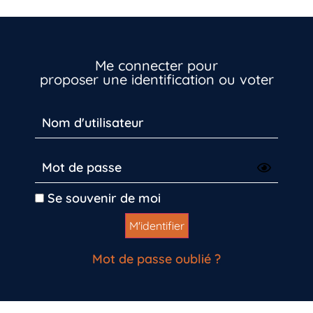
Me connecter pour
proposer une identification ou voter
Vous n’êtes pas encore inscrit à Biolit ?
Inscrivez-vous dès maintenant
Se souvenir de moi
Mot de passe oublié ?