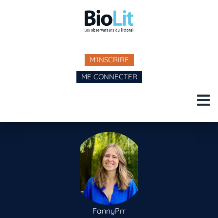
M'INSCRIRE
ME CONNECTER
FannyPrr