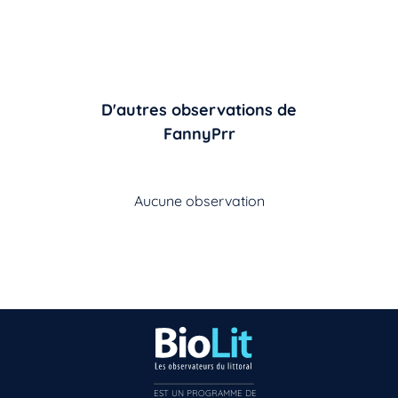
D'autres observations de
FannyPrr
Aucune observation
EST UN PROGRAMME DE  