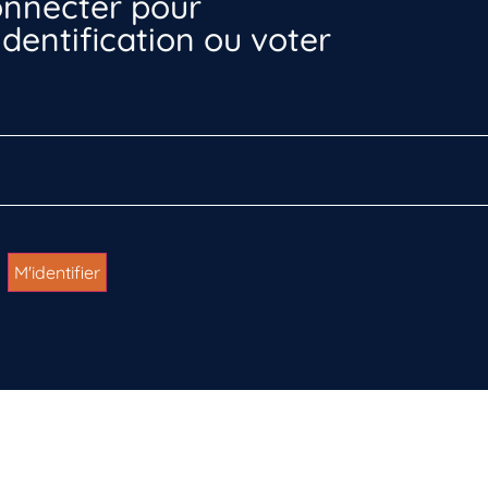
nnecter pour
dentification ou voter