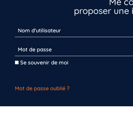
Me co
proposer une i
Se souvenir de moi
Mot de passe oublié ?