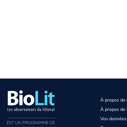
À propos de
À propos de 
Vos données 
EST UN PROGRAMME DE  