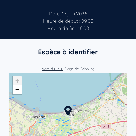
Date: 17 juin 2026
Heure de début : 09:00
Heure de fin : 16:00
Espèce à identifier
Nom du lieu
: Plage de Cabourg
+
−