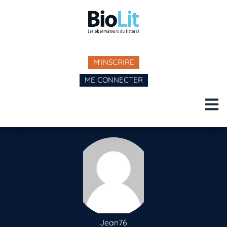
M'INSCRIRE
ME CONNECTER
Jean76