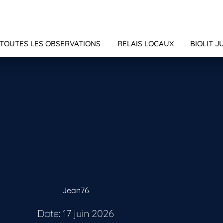
TOUTES LES OBSERVATIONS
RELAIS LOCAUX
BIOLIT J
Jean76
Date: 17 juin 2026