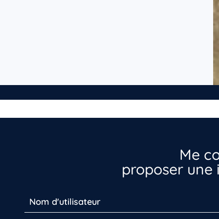
Me co
proposer une i