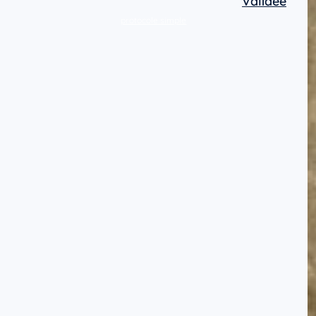
Validée
protocole simple