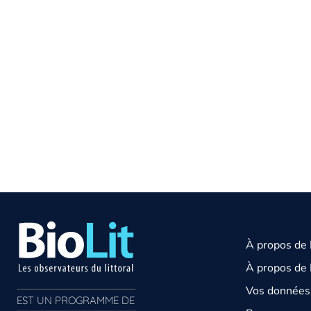
À propos de
À propos de 
Vos données 
EST UN PROGRAMME DE  