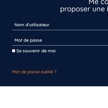
Me co
proposer une i
Se souvenir de moi
Mot de passe oublié ?