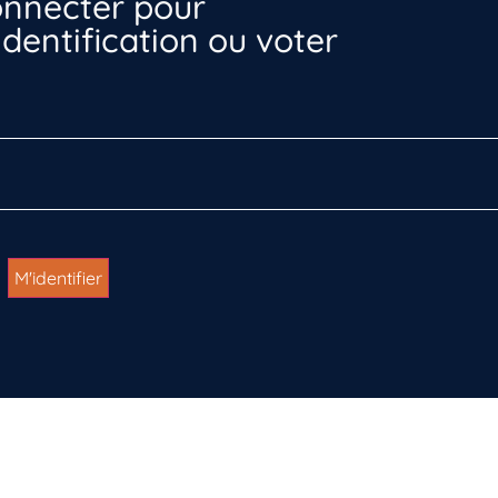
nnecter pour
dentification ou voter