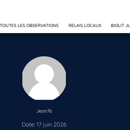
TOUTES LES OBSERVATIONS
RELAIS LOCAUX
BIOLIT J
Jean76
Date: 17 juin 2026