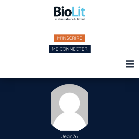
M'INSCRIRE
ME CONNECTER
Jean76