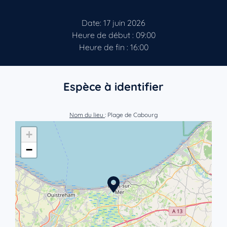
Date: 17 juin 2026
Heure de début : 09:00
Heure de fin : 16:00
Espèce à identifier
Nom du lieu
: Plage de Cabourg
+
−