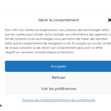
Gérer le consentement
Pour offrir les meilleures expériences, nous utilisons des technologies telles
que les cookies pour stocker et/ou accéder aux informations des appareils. L
fait de consentir à ces technologies nous permettra de traiter des données
EST UN PROGRAMME DE  
telles que le comportement de navigation ou les ID uniques sur ce site. Le fait
de ne pas consentir ou de retirer son consentement peut avoir un effet
négatif sur certaines caractéristiques et fonctions.
Accepter
S'INSCRIRE À LA NEWSLETTER
Refuser
PLANÈTE MER
Voir les préférences
Politique de confidentialité
Politique de confidentialité