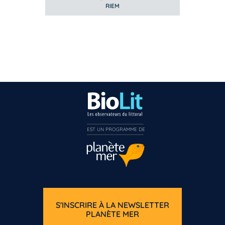
RIEM
EST UN PROGRAMME DE  
S'INSCRIRE À LA NEWSLETTER
PLANÈTE MER