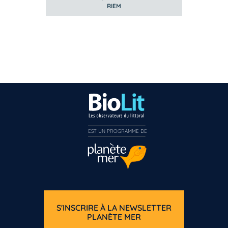
RIEM
EST UN PROGRAMME DE  
S'INSCRIRE À LA NEWSLETTER
PLANÈTE MER