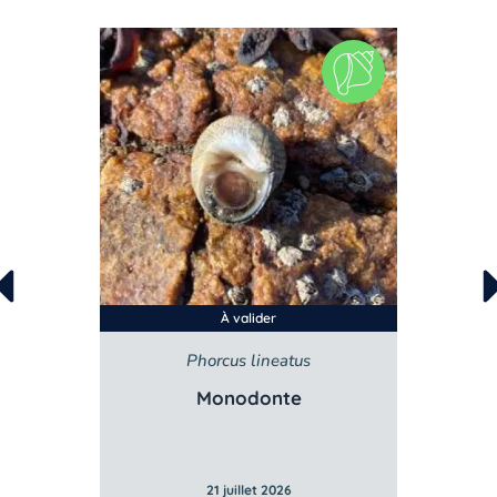
À valider
 edulis
Phorcus lineatus
Monodonte
21 juillet 2026