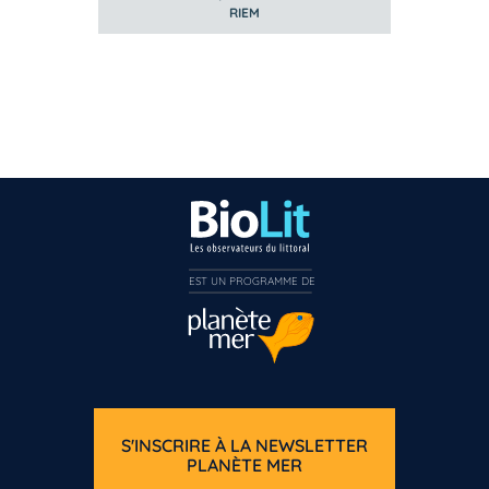
RIEM
EST UN PROGRAMME DE  
S'INSCRIRE À LA NEWSLETTER
PLANÈTE MER