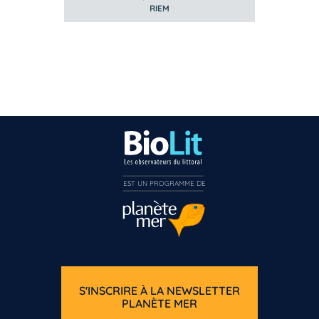
RIEM
EST UN PROGRAMME DE  
S'INSCRIRE À LA NEWSLETTER
PLANÈTE MER