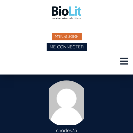
M'INSCRIRE
ME CONNECTER
charles35