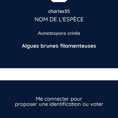
charles35
NOM DE L'ESPÈCE
Acinetospora crinita
Algues brunes filamenteuses
Vous n’êtes pas encore inscrit à Biolit ?
Inscrivez-vous dès maintenant
Me connecter pour
proposer une identification ou voter