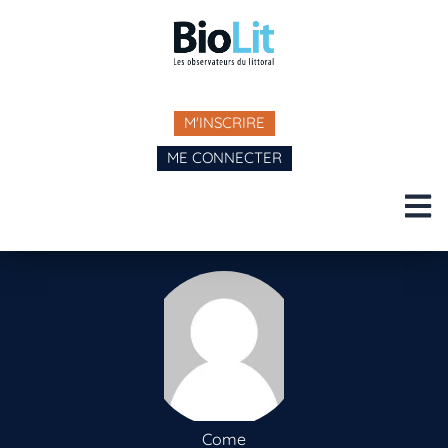
M'INSCRIRE
ME CONNECTER
Come