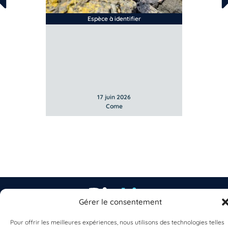
Espèce à identifier
17 juin 2026
Come
Gérer le consentement
Pour offrir les meilleures expériences, nous utilisons des technologies telles
EST UN PROGRAMME DE  