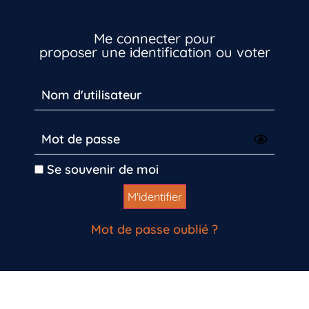
Vous n’êtes pas encore inscrit à Biolit ?
Me connecter pour
proposer une identification ou voter
Inscrivez-vous dès maintenant
Se souvenir de moi
Mot de passe oublié ?