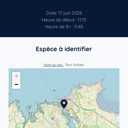
Date: 17 juin 2026
Heure de début : 11:15
Heure de fin : 11:45
Espèce à identifier
Nom du lieu
: Tour Solidor
+
−