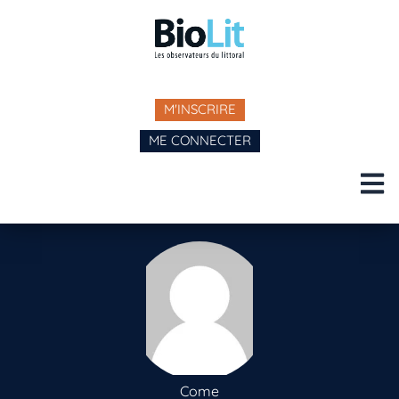
M'INSCRIRE
ME CONNECTER
Come