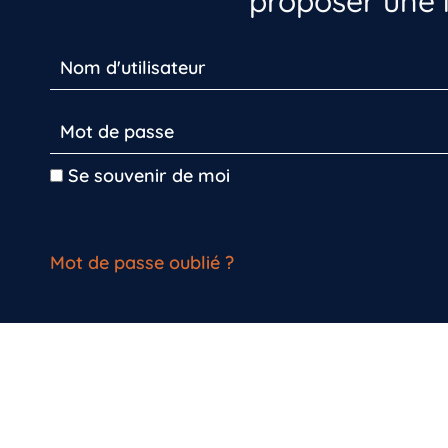
proposer une i
Se souvenir de moi
Mot de passe oublié ?