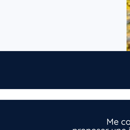
Me co