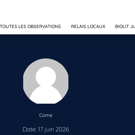
TOUTES LES OBSERVATIONS
RELAIS LOCAUX
BIOLIT J
Come
Date: 17 juin 2026