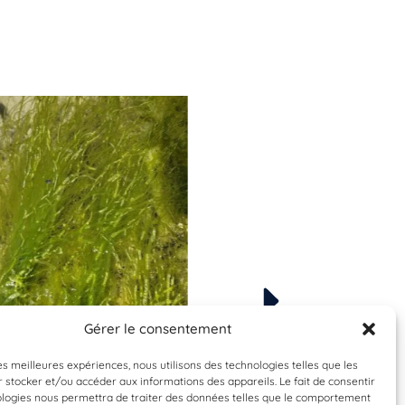
Gérer le consentement
Espèce à identifier
À valider
les meilleures expériences, nous utilisons des technologies telles que les
Acinetospora crini
 stocker et/ou accéder aux informations des appareils. Le fait de consentir
Algues brunes filam
ologies nous permettra de traiter des données telles que le comportement