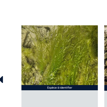
Espèce à identifier
ses