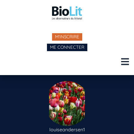
M'INSCRIRE
ME CONNECTER
louiseandersen1