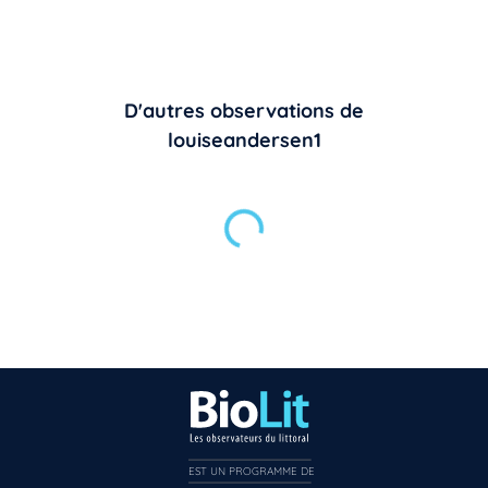
D'autres observations de
louiseandersen1
EST UN PROGRAMME DE  