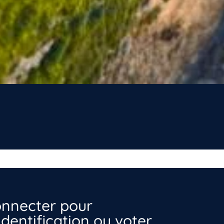
nnecter pour
dentification ou voter