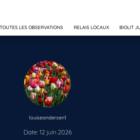
TOUTES LES OBSERVATIONS
RELAIS LOCAUX
BIOLIT J
louiseandersen1
Date: 12 juin 2026