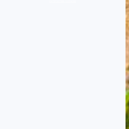
protocole simple