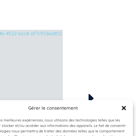
Gérer le consentement
Espèce à identifier
Espèce à identifier
les meilleures expériences, nous utilisons des technologies telles que les
 stocker et/ou accéder aux informations des appareils. Le fait de consentir
ologies nous permettra de traiter des données telles que le comportement