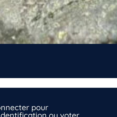
nnecter pour
dentification ou voter