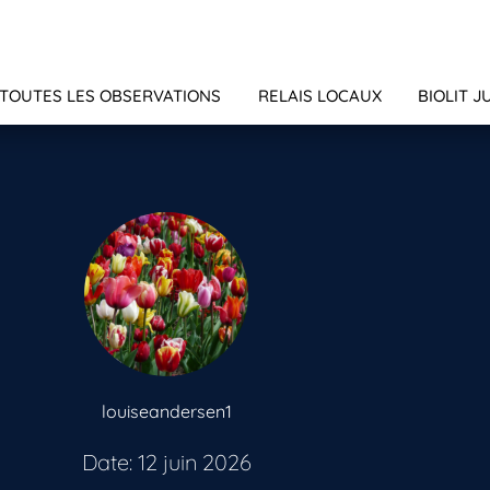
TOUTES LES OBSERVATIONS
RELAIS LOCAUX
BIOLIT J
louiseandersen1
Date: 12 juin 2026