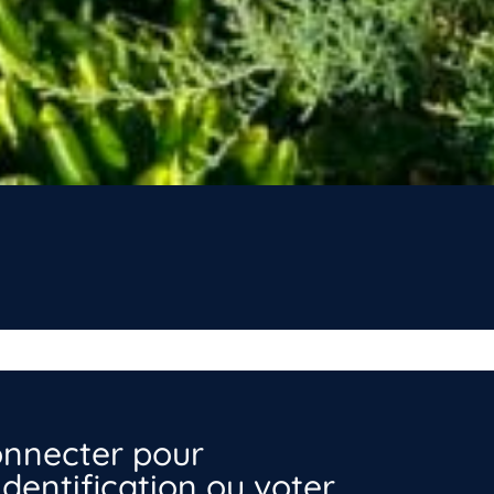
nnecter pour
dentification ou voter