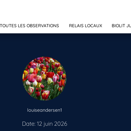
TOUTES LES OBSERVATIONS
RELAIS LOCAUX
BIOLIT J
louiseandersen1
Date: 12 juin 2026