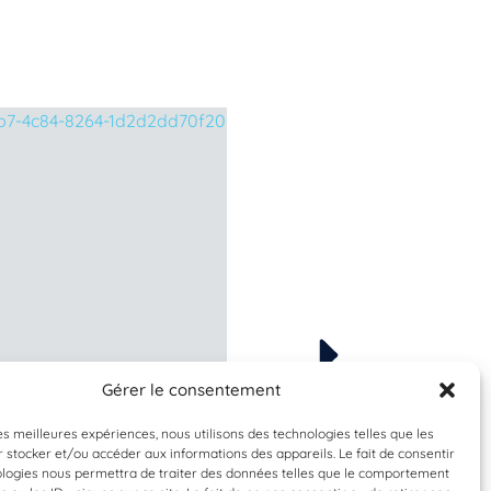
Gérer le consentement
Espèce à identifier
Espèce à identifier
les meilleures expériences, nous utilisons des technologies telles que les
 stocker et/ou accéder aux informations des appareils. Le fait de consentir
ologies nous permettra de traiter des données telles que le comportement