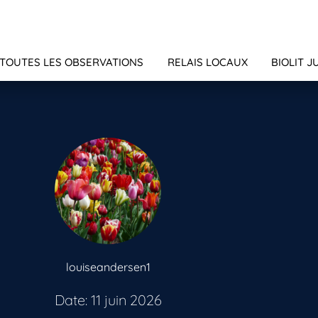
TOUTES LES OBSERVATIONS
RELAIS LOCAUX
BIOLIT J
louiseandersen1
Date: 11 juin 2026