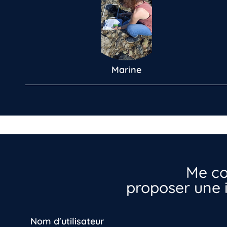
Marine
Me co
proposer une i