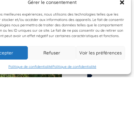
Gérer le consentement
les meilleures expériences, nous utilisons des technologies telles que les
 stocker et/ou accéder aux informations des appareils. Le fait de consentir
ologies nous permettra de traiter des données telles que le comportement
n ou les ID uniques sur ce site. Le fait de ne pas consentir ou de retirer son
 peut avoir un effet négatif sur certaines caractéristiques et fonctions.
cepter
Refuser
Voir les préférences
Politique de confidentialité
Politique de confidentialité
Espèce à identifier
Espèce à identifier
12 juin 2026
12 juin 2026