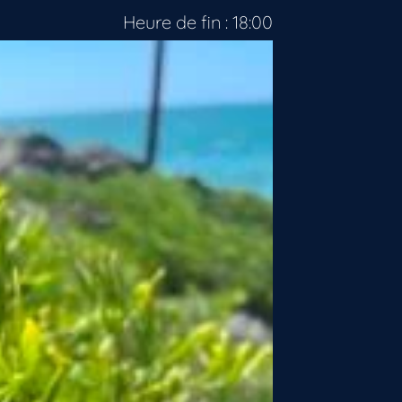
Heure de fin : 18:00