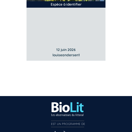
Espèce à identifier
12 juin 2026
louiseandersen1
EST UN PROGRAMME DE  