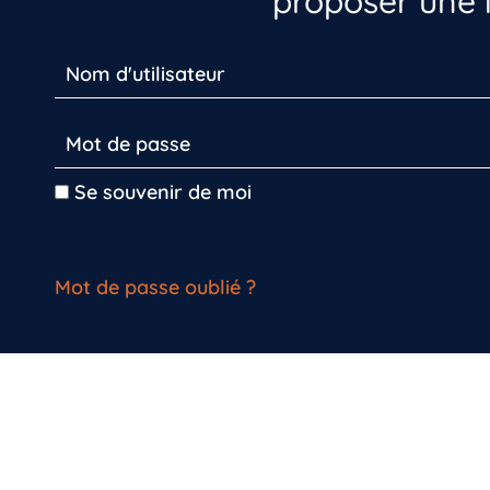
proposer une i
Se souvenir de moi
Mot de passe oublié ?