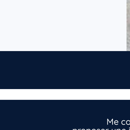
Me co