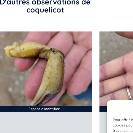
D'autres observations de
coquelicot
Espèce à identifier
Pour offrir 
cookies pour
à ces techn