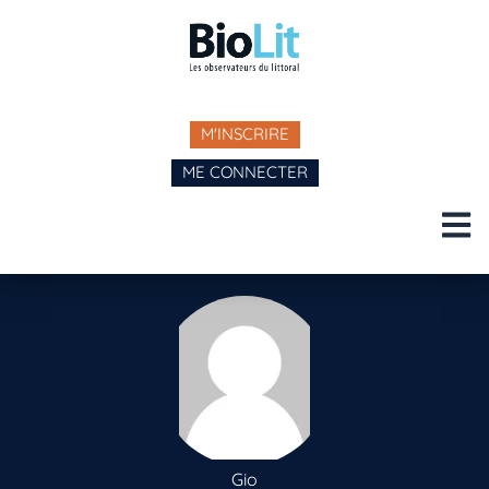
M'INSCRIRE
ME CONNECTER
Gio