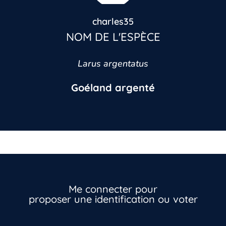
charles35
NOM DE L'ESPÈCE
Larus argentatus
Goéland argenté
Vous n’êtes pas encore inscrit à Biolit ?
Inscrivez-vous dès maintenant
Me connecter pour
proposer une identification ou voter