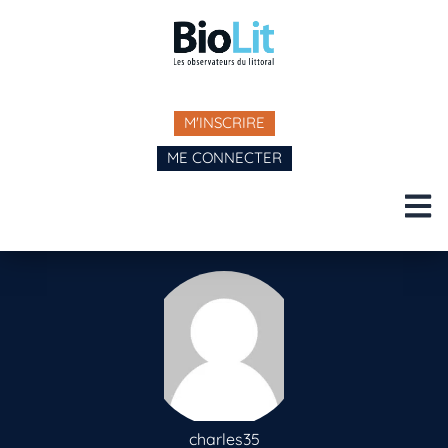
M'INSCRIRE
ME CONNECTER
charles35