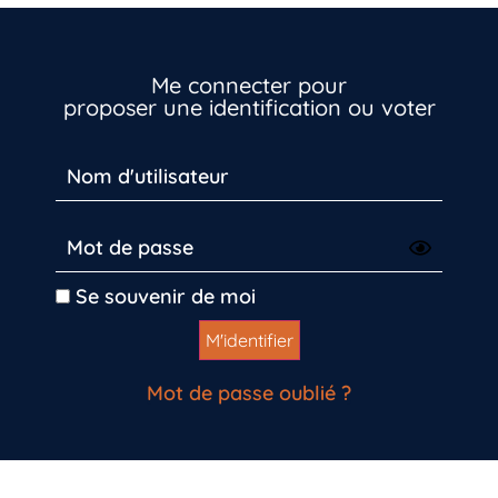
Vous n’êtes pas encore inscrit à Biolit ?
Me connecter pour
proposer une identification ou voter
Inscrivez-vous dès maintenant
Se souvenir de moi
Mot de passe oublié ?