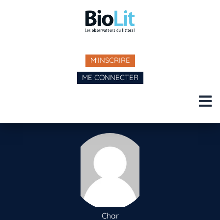
M'INSCRIRE
ME CONNECTER
Char