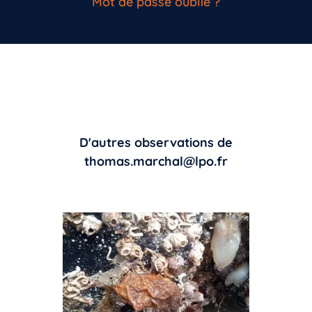
Mot de passe oublié ?
D'autres observations de
thomas.marchal@lpo.fr