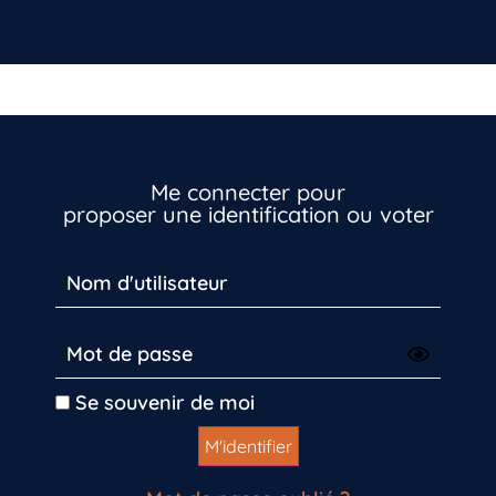
Me connecter pour
proposer une identification ou voter
Vous n’êtes pas encore inscrit à Biolit ?
Inscrivez-vous dès maintenant
Se souvenir de moi