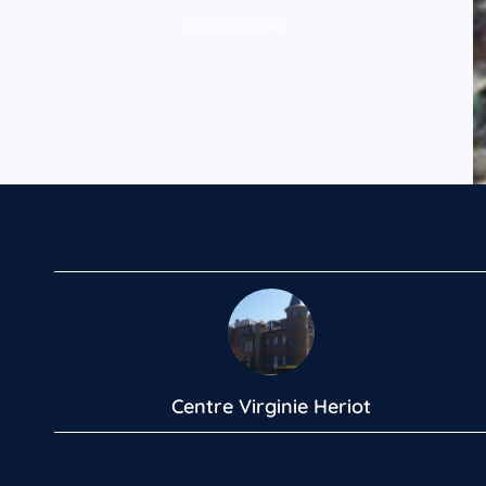
protocole simple
Centre Virginie Heriot