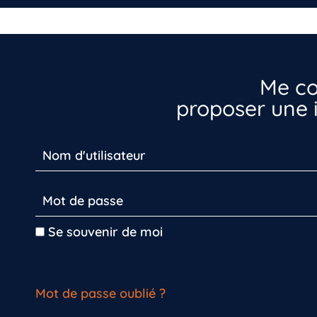
Me co
proposer une i
Se souvenir de moi
Mot de passe oublié ?