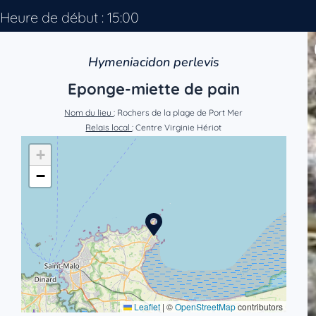
Heure de début : 15:00
Hymeniacidon perlevis
Eponge-miette de pain
Nom du lieu
: Rochers de la plage de Port Mer
Relais local
: Centre Virginie Hériot
+
−
Leaflet
|
©
OpenStreetMap
contributors