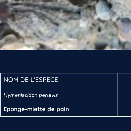
NOM DE L'ESPÈCE
Hymeniacidon perlevis
Eponge-miette de pain