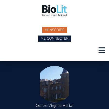
M'INSCRIRE
ME CONNECTER
Centre Virginie Heriot