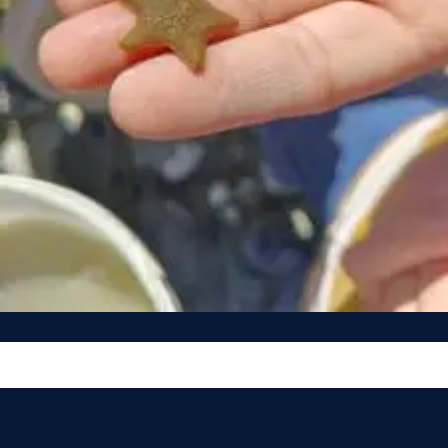
Vous n’êtes pas encore inscrit à Biolit ?