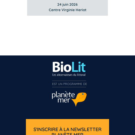
24 juin 2026
Centre Virginie Heriot
EST UN PROGRAMME DE  
S'INSCRIRE À LA NEWSLETTER
PLANÈTE MER