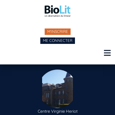
M'INSCRIRE
ME CONNECTER
Centre Virginie Heriot