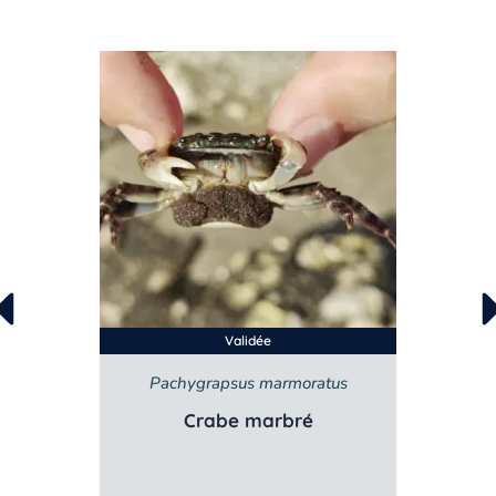
Validée
Pachygrapsus marmoratus
Crabe marbré