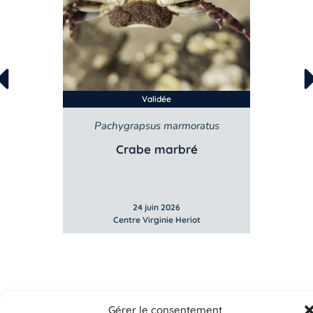
Validée
Pachygrapsus marmoratus
Crabe marbré
24 juin 2026
Centre Virginie Heriot
Gérer le consentement