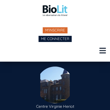
M'INSCRIRE
ME CONNECTER
Centre Virginie Heriot