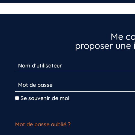
Me co
proposer une i
Se souvenir de moi
Mot de passe oublié ?