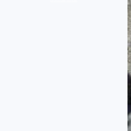
protocole simple