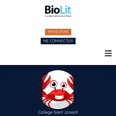
M'INSCRIRE
ME CONNECTER
College Saint Joseph