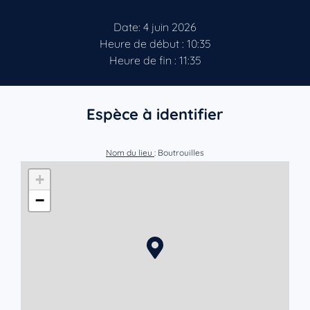
Date: 4 juin 2026
Heure de début : 10:35
Heure de fin : 11:35
Espèce à identifier
Nom du lieu
: Boutrouilles
+
−