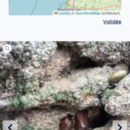
Leaflet
|
©
OpenStreetMap
contributors
Validée
protocole simple