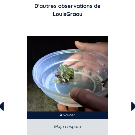
D'autres observations de
LouisGraou
À valider
Maja crispata